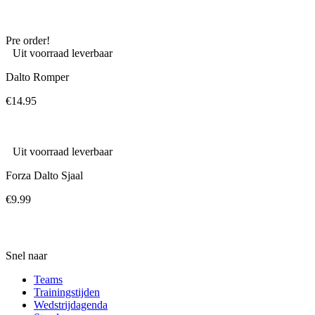
€24.99
tot
€29.99
Pre order!
Uit voorraad leverbaar
Dalto Romper
€
14.95
Uit voorraad leverbaar
Forza Dalto Sjaal
€
9.99
Snel naar
Teams
Trainingstijden
Wedstrijdagenda