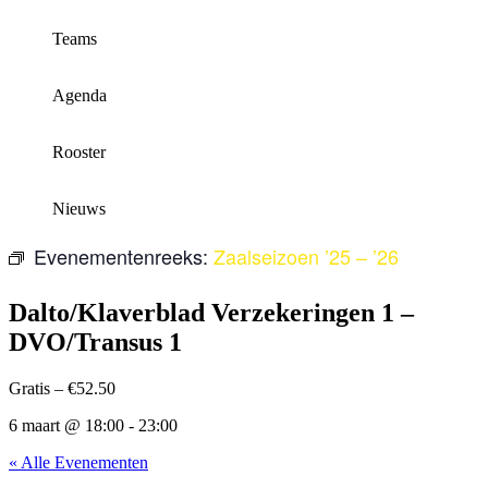
Teams
Agenda
Rooster
Nieuws
Evenementenreeks:
Zaalseizoen ’25 – ’26
Dalto/Klaverblad Verzekeringen 1 –
DVO/Transus 1
Gratis – €52.50
6 maart
@
18:00
-
23:00
« Alle Evenementen