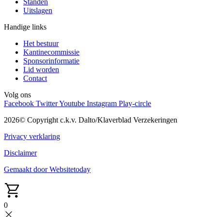
Standen
Uitslagen
Handige links
Het bestuur
Kantinecommissie
Sponsorinformatie
Lid worden
Contact
Volg ons
Facebook
Twitter
Youtube
Instagram
Play-circle
2026© Copyright c.k.v. Dalto/Klaverblad Verzekeringen
Privacy verklaring
Disclaimer
Gemaakt door Websitetoday
0