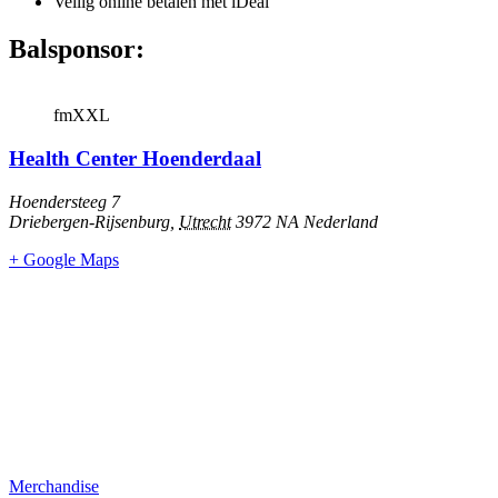
Veilig online betalen met iDeal
Balsponsor:
fmXXL
Health Center Hoenderdaal
Hoendersteeg 7
Driebergen-Rijsenburg
,
Utrecht
3972 NA
Nederland
+ Google Maps
Merchandise