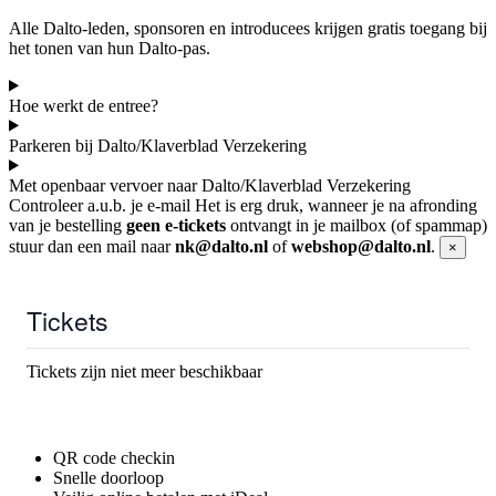
Alle Dalto-leden, sponsoren en introducees krijgen gratis toegang bij
het tonen van hun Dalto-pas.
Hoe werkt de entree?
Parkeren bij Dalto/Klaverblad Verzekering
Met openbaar vervoer naar Dalto/Klaverblad Verzekering
Controleer a.u.b. je e-mail
Het is erg druk, wanneer je na afronding
van je bestelling
geen e-tickets
ontvangt in je mailbox (of spammap)
stuur dan een mail naar
nk@dalto.nl
of
webshop@dalto.nl
.
×
Tickets
Tickets zijn niet meer beschikbaar
QR code checkin
Snelle doorloop