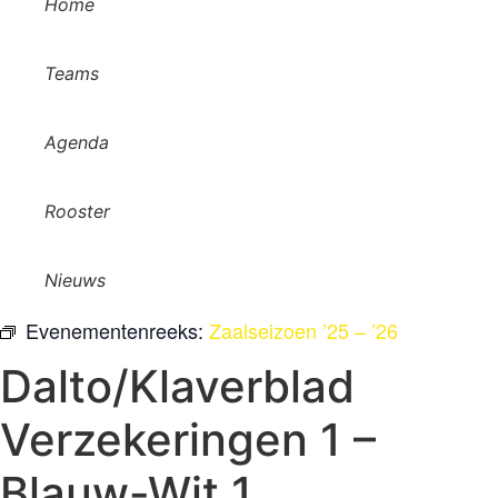
Home
Teams
Agenda
Rooster
Nieuws
Evenementenreeks:
Zaalseizoen ’25 – ’26
Dalto/Klaverblad
Verzekeringen 1 –
Blauw-Wit 1