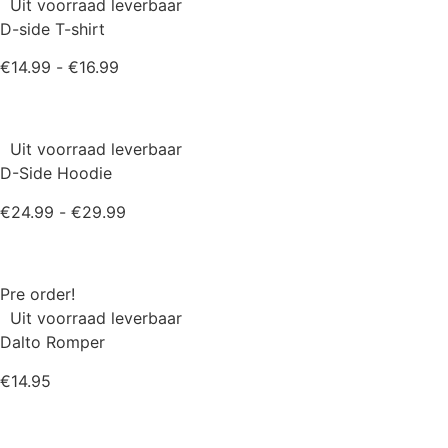
Uit voorraad leverbaar
D-side T-shirt
Prijsklasse:
€
14.99
-
€
16.99
€14.99
tot
€16.99
Uit voorraad leverbaar
D-Side Hoodie
Prijsklasse:
€
24.99
-
€
29.99
€24.99
tot
€29.99
Pre order!
Uit voorraad leverbaar
Dalto Romper
€
14.95