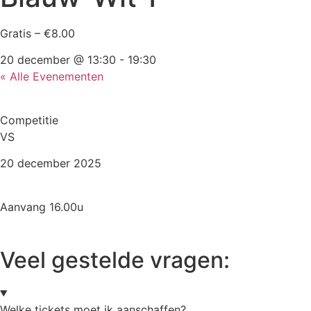
Gratis – €8.00
20 december
@
13:30
-
19:30
« Alle Evenementen
Competitie
VS
20 december 2025
Aanvang 16.00u
Veel gestelde vragen:
Welke tickets moet ik aanschaffen?